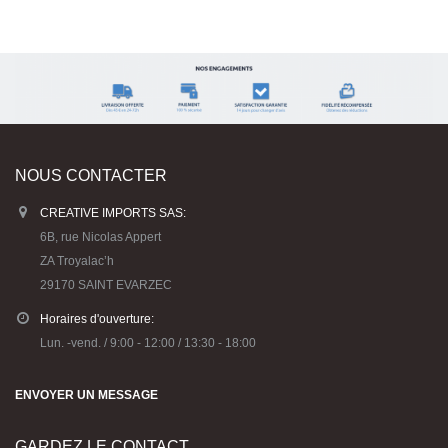
NOUS CONTACTER
CREATIVE IMPORTS SAS:
6B, rue Nicolas Appert
ZA Troyalac’h
29170 SAINT EVARZEC
Horaires d'ouverture:
Lun. -vend. / 9:00 - 12:00 / 13:30 - 18:00
ENVOYER UN MESSAGE
GARDEZ LE CONTACT