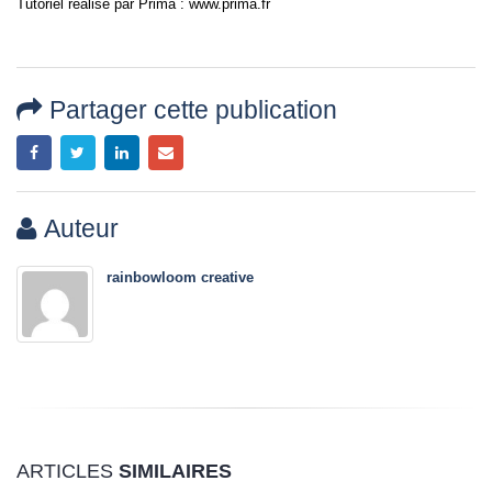
Tutoriel réalisé par Prima : www.prima.fr
Partager cette publication
Auteur
rainbowloom creative
ARTICLES
SIMILAIRES