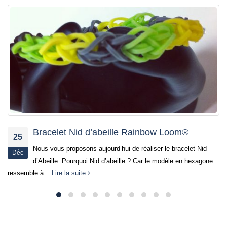
Tutoriel Rainbow Loom® – l’Ange de Noël
11
Bonjour à toutes et à tous, Peut-être avez-vous déjà
Déc
e
commencé à faire l’inventaire de vos décorations de Noël et
vous...
Lire la suite