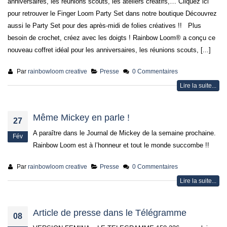
anniversaires, les réunions scouts, les ateliers créatifs,… Cliquez ici
pour retrouver le Finger Loom Party Set dans notre boutique Découvrez
aussi le Party Set pour des après-midi de folies créatives !! Plus
besoin de crochet, créez avec les doigts ! Rainbow Loom® a conçu ce
nouveau coffret idéal pour les anniversaires, les réunions scouts, [...]
Par
rainbowloom creative
Presse
0 Commentaires
Lire la suite...
Même Mickey en parle !
27
A paraître dans le Journal de Mickey de la semaine prochaine.
Fév
Rainbow Loom est à l’honneur et tout le monde succombe !!
Par
rainbowloom creative
Presse
0 Commentaires
Lire la suite...
Article de presse dans le Télégramme
08