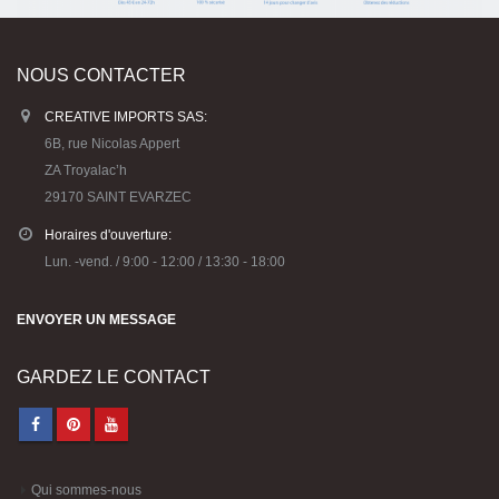
NOUS CONTACTER
CREATIVE IMPORTS SAS:
6B, rue Nicolas Appert
ZA Troyalac’h
29170 SAINT EVARZEC
Horaires d'ouverture:
Lun. -vend. / 9:00 - 12:00 / 13:30 - 18:00
ENVOYER UN MESSAGE
GARDEZ LE CONTACT
Qui sommes-nous