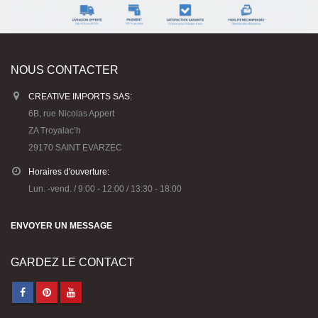
NOUS CONTACTER
CREATIVE IMPORTS SAS:
6B, rue Nicolas Appert
ZA Troyalac’h
29170 SAINT EVARZEC
Horaires d'ouverture:
Lun. -vend. / 9:00 - 12:00 / 13:30 - 18:00
ENVOYER UN MESSAGE
GARDEZ LE CONTACT