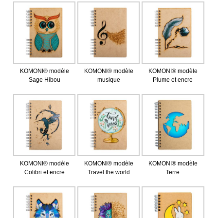
KOMONI® modèle
KOMONI® modèle
KOMONI® modèle
Sage Hibou
musique
Plume et encre
KOMONI® modèle
KOMONI® modèle
KOMONI® modèle
Colibri et encre
Travel the world
Terre