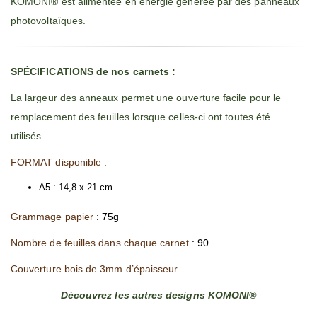
KOMONI® est alimentée en énergie générée par des panneaux
photovoltaïques.
SPÉCIFICATIONS de nos carnets :
La largeur des anneaux permet une ouverture facile pour le
remplacement des feuilles lorsque celles-ci ont toutes été
utilisés.
FORMAT disponible :
A5 : 14,8 x 21 cm
Grammage papier
: 75g
Nombre de feuilles dans chaque carnet
: 90
Couverture bois de 3mm d’épaisseur
Découvrez les autres designs KOMONI®