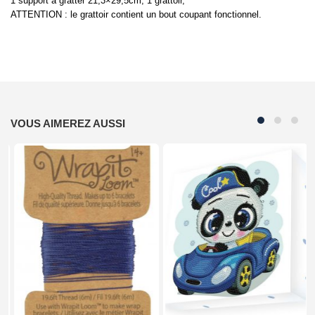
1 support à gratter 21,3×29,5cm, 1 grattoir,
ATTENTION : le grattoir contient un bout coupant fonctionnel.
VOUS AIMEREZ AUSSI