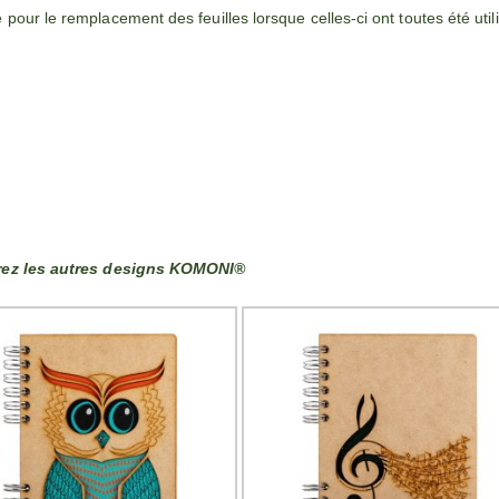
our le remplacement des feuilles lorsque celles-ci ont toutes été util
ez les autres designs KOMONI®