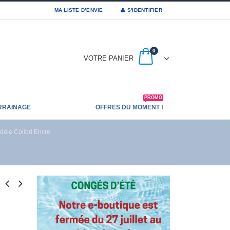
MA LISTE D’ENVIE
S'IDENTIFIER
0
VOTRE PANIER
PROMO
RRAINAGE
OFFRES DU MOMENT !
èle Colibri Encre