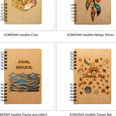
KOMONI® modèle Chat
KOMONI® modèle Attrape Rêves
MONI® modèle Pause and reflect
KOMONI® modèle Dream Big