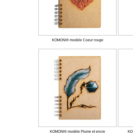
KOMONI® modèle Coeur rouge
KOMONI® modèle Plume et encre
KO