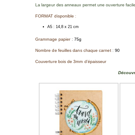
La largeur des anneaux permet une ouverture facile p
FORMAT disponible :
A5 : 14,8 x 21 cm
Grammage papier
: 75g
Nombre de feuilles dans chaque carnet
: 90
Couverture bois de 3mm d’épaisseur
Découvr