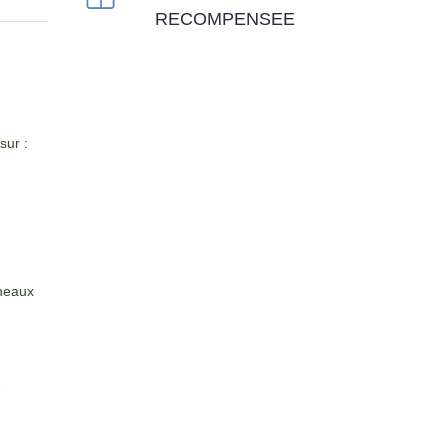
RECOMPENSEE
sur :
nneaux