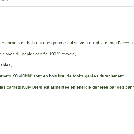
 carnets en bois est une gamme qui se veut durable et met l’accent 
ués avec du papier certifié 100% recyclé,
ables,
arnets KOMONI® sont en bois issu de forêts gérées durablement,
ue les carnets KOMONI® est alimentée en énergie générée par des pa