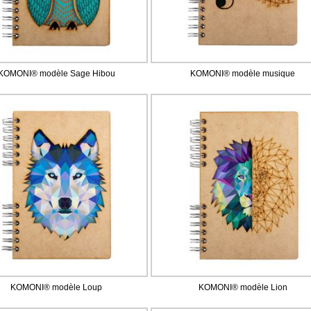
KOMONI® modèle Sage Hibou
KOMONI® modèle musique
KOMONI® modèle Loup
KOMONI® modèle Lion