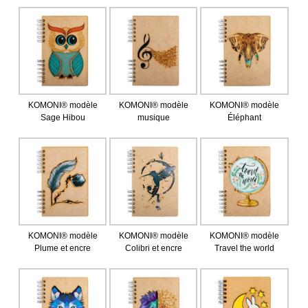
KOMONI® modèle
KOMONI® modèle
KOMONI® modèle
Sage Hibou
musique
Éléphant
KOMONI® modèle
KOMONI® modèle
KOMONI® modèle
Plume et encre
Colibri et encre
Travel the world