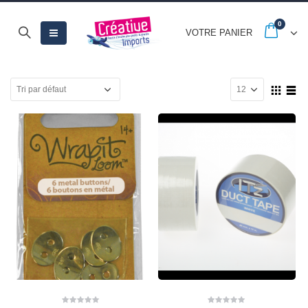
0
VOTRE PANIER
CARTONIC® -
CARTONIC® -
Modèle Chien
Modèle Chien