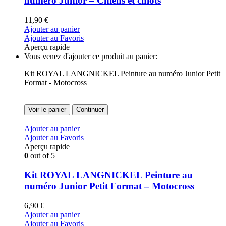
numéro Junior – Chiens et chiots
11,90
€
Ajouter au panier
Ajouter au Favoris
Aperçu rapide
Vous venez d'ajouter ce produit au panier:
Kit ROYAL LANGNICKEL Peinture au numéro Junior Petit
Format - Motocross
Voir le panier
Continuer
Ajouter au panier
Ajouter au Favoris
Aperçu rapide
0
out of 5
Kit ROYAL LANGNICKEL Peinture au
numéro Junior Petit Format – Motocross
6,90
€
Ajouter au panier
Ajouter au Favoris