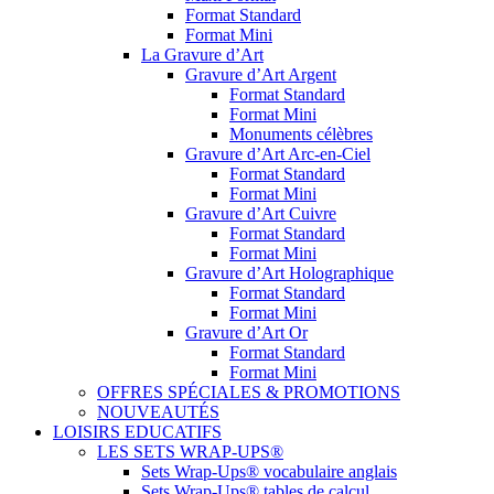
Format Standard
Format Mini
La Gravure d’Art
Gravure d’Art Argent
Format Standard
Format Mini
Monuments célèbres
Gravure d’Art Arc-en-Ciel
Format Standard
Format Mini
Gravure d’Art Cuivre
Format Standard
Format Mini
Gravure d’Art Holographique
Format Standard
Format Mini
Gravure d’Art Or
Format Standard
Format Mini
OFFRES SPÉCIALES & PROMOTIONS
NOUVEAUTÉS
LOISIRS EDUCATIFS
LES SETS WRAP-UPS®
Sets Wrap-Ups® vocabulaire anglais
Sets Wrap-Ups® tables de calcul