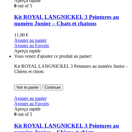
Aperçu rapide
0
out of 5
Kit ROYAL LANGNICKEL 3 Peintures au
numéro Junior – Chats et chatons
11,90
€
Ajouter au panier
Ajouter au Favoris
Aperçu rapide
Vous venez d'ajouter ce produit au panier:
Kit ROYAL LANGNICKEL 3 Peintures au numéro Junior -
Chiens et chiots
Voir le panier
Continuer
Ajouter au panier
Ajouter au Favoris
Aperçu rapide
0
out of 5
Kit ROYAL LANGNICKEL 3 Peintures au