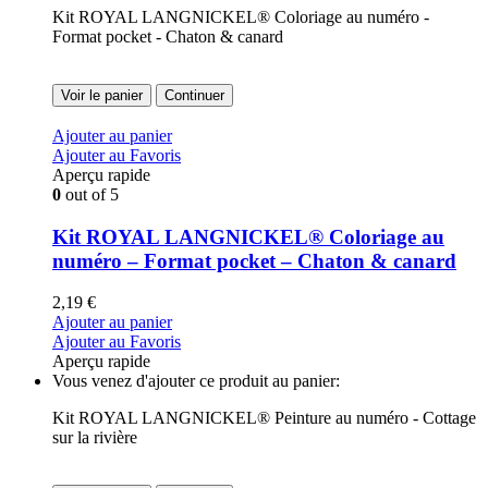
Kit ROYAL LANGNICKEL® Coloriage au numéro -
Format pocket - Chaton & canard
Voir le panier
Continuer
Ajouter au panier
Ajouter au Favoris
Aperçu rapide
0
out of 5
Kit ROYAL LANGNICKEL® Coloriage au
numéro – Format pocket – Chaton & canard
2,19
€
Ajouter au panier
Ajouter au Favoris
Aperçu rapide
Vous venez d'ajouter ce produit au panier:
Kit ROYAL LANGNICKEL® Peinture au numéro - Cottage
sur la rivière