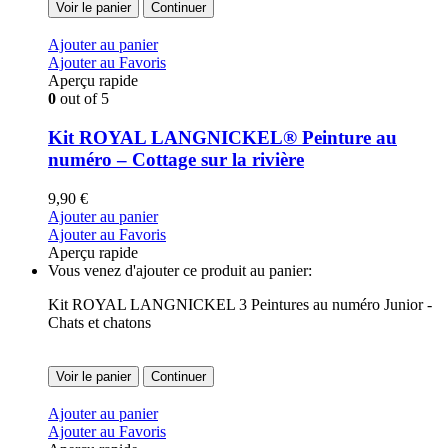
Voir le panier
Continuer
Ajouter au panier
Ajouter au Favoris
Aperçu rapide
0
out of 5
Kit ROYAL LANGNICKEL® Peinture au
numéro – Cottage sur la rivière
9,90
€
Ajouter au panier
Ajouter au Favoris
Aperçu rapide
Vous venez d'ajouter ce produit au panier:
Kit ROYAL LANGNICKEL 3 Peintures au numéro Junior -
Chats et chatons
Voir le panier
Continuer
Ajouter au panier
Ajouter au Favoris