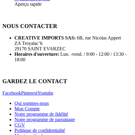
Aperçu rapide
NOUS CONTACTER
CREATIVE IMPORTS SAS:
6B, rue Nicolas Appert
ZA Troyalac’h
29170 SAINT EVARZEC
Horaires d'ouverture:
Lun. -vend. / 9:00 - 12:00 / 13:30 -
18:00
ENVOYER UN MESSAGE
GARDEZ LE CONTACT
Facebook
Pinterest
Youtube
Qui sommes-nous
Mon Compte
Notre programme de fidélité
Notre programme de parrainage
CGV
Politique de confidentialité