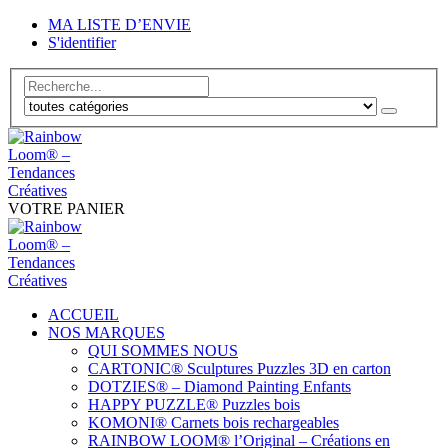
MA LISTE D’ENVIE
S'identifier
VOTRE PANIER
ACCUEIL
NOS MARQUES
QUI SOMMES NOUS
CARTONIC® Sculptures Puzzles 3D en carton
DOTZIES® – Diamond Painting Enfants
HAPPY PUZZLE® Puzzles bois
KOMONI® Carnets bois rechargeables
RAINBOW LOOM® l’Original – Créations en