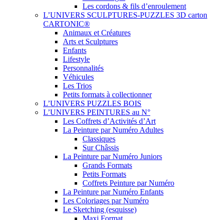
Les cordons & fils d’enroulement
L’UNIVERS SCULPTURES-PUZZLES 3D carton
CARTONIC®
Animaux et Créatures
Arts et Sculptures
Enfants
Lifestyle
Personnalités
Véhicules
Les Trios
Petits formats à collectionner
L’UNIVERS PUZZLES BOIS
L’UNIVERS PEINTURES au N°
Les Coffrets d’Activités d’Art
La Peinture par Numéro Adultes
Classiques
Sur Châssis
La Peinture par Numéro Juniors
Grands Formats
Petits Formats
Coffrets Peinture par Numéro
La Peinture par Numéro Enfants
Les Coloriages par Numéro
Le Sketching (esquisse)
Maxi Format