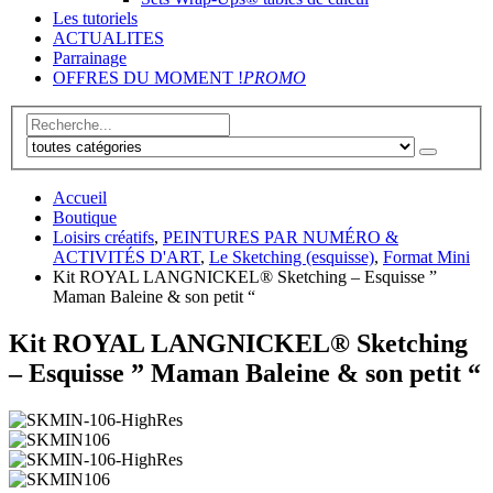
Les tutoriels
ACTUALITES
Parrainage
OFFRES DU MOMENT !
PROMO
Accueil
Boutique
Loisirs créatifs
,
PEINTURES PAR NUMÉRO &
ACTIVITÉS D'ART
,
Le Sketching (esquisse)
,
Format Mini
Kit ROYAL LANGNICKEL® Sketching – Esquisse ”
Maman Baleine & son petit “
Kit ROYAL LANGNICKEL® Sketching
– Esquisse ” Maman Baleine & son petit “