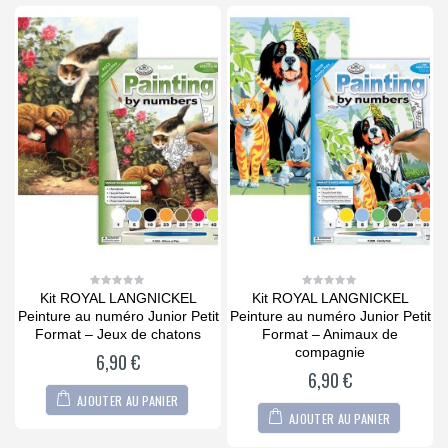
Kit ROYAL LANGNICKEL
Kit ROYAL LANGNICKEL
0
0
out
out
it
Peinture au numéro Junior Petit
Peinture au numéro Junior Petit
P
of
of
5
5
Format – Jeux de chatons
Format – Animaux de
compagnie
6,90
€
6,90
€
AJOUTER AU PANIER
AJOUTER AU PANIER