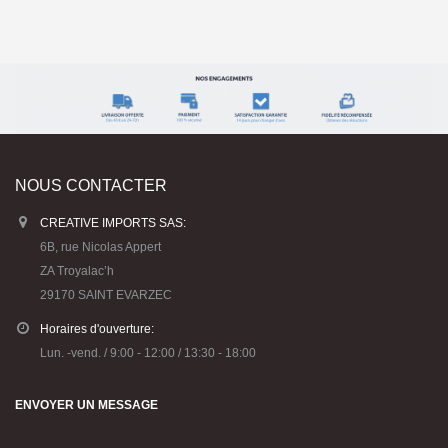
NOUS CONTACTER
CREATIVE IMPORTS SAS:
6B, rue Nicolas Appert
ZA Troyalac’h
29170 SAINT EVARZEC
Horaires d'ouverture:
Lun. -vend. / 9:00 - 12:00 / 13:30 - 18:00
ENVOYER UN MESSAGE