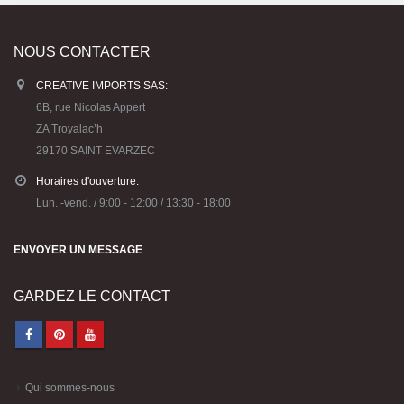
NOUS CONTACTER
CREATIVE IMPORTS SAS:
6B, rue Nicolas Appert
ZA Troyalac’h
29170 SAINT EVARZEC
Horaires d'ouverture:
Lun. -vend. / 9:00 - 12:00 / 13:30 - 18:00
ENVOYER UN MESSAGE
GARDEZ LE CONTACT
Qui sommes-nous