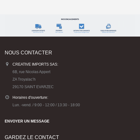
NOUS CONTACTER
CREATIVE IMPORTS SAS:
6B, rue Nicolas Appert
ZA Troyalac’h
29170 SAINT EVARZEC
Horaires d'ouverture:
Lun. -vend. / 9:00 - 12:00 / 13:30 - 18:00
ENVOYER UN MESSAGE
GARDEZ LE CONTACT