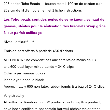
226 perles Toho Beads, 1 bouton métal, 100cm de cordon cuir,
262 cm de fil d’enroulement et 1 fiche instructions
Les Toho beads sont des perles de verre japonaise haut de
gamme, idéales pour la réalisation des bracelets Wrap grâce
à leur parfait calibrage
Niveau difficulté : **
Frais de port offerts à partir de 45€ d’achats.
ATTENTION : ne convient pas aux enfants de moins de 13
ans.
600 dual-layer mixed bands + 24 C-clips
Outer layer: various colors
Inner layer: opaque black
Approximately 600 non-latex rubber bands & a bag of 24 C-clips.
Very stretchy
All authentic Rainbow Loom® products, including this product,
have been certified to not contain harmful phthalates or other