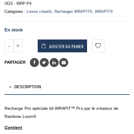
UGS :
WRP-P4
Catégories :
Loisirs créatifs
,
Recharges WRAPIT®
,
WRAPIT®
En stock
AJOUTER AU PANIER
PARTAGER
DESCRIPTION
Recharge Pro spéciale kit WRAPIT™ Pro par le créateur de
Rainbow Loom®
Contient
: