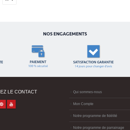
EZ LE CONTACT
Qui sommes-nous
Mon Compte
Notre programme de fidélité
Notre programme de parrainage