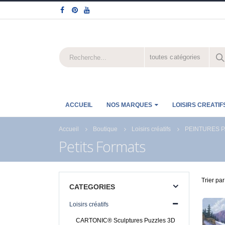
toutes catégories
ACCUEIL
NOS MARQUES
LOISIRS CREATIF
Accueil
Boutique
Loisirs créatifs
PEINTURES P
Petits Formats
Trier par
CATEGORIES
Loisirs créatifs
CARTONIC® Sculptures Puzzles 3D