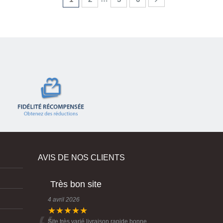
AVIS DE NOS CLIENTS
Très bon site
4 avril 2026
★★★★★
Site très varié livraison rapide bonne