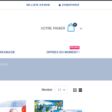
MA LISTE D’ENVIE
S'IDENTIFIER
0
VOTRE PANIER
PROMO
RRAINAGE
OFFRES DU MOMENT !
ormats
Montrer: