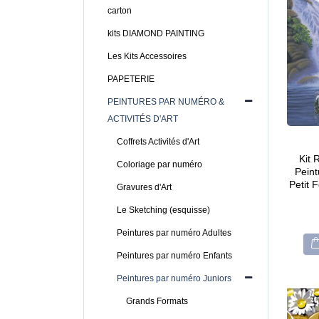
carton
kits DIAMOND PAINTING
Les Kits Accessoires
PAPETERIE
PEINTURES PAR NUMÉRO &
ACTIVITÉS D'ART
Coffrets Activités d'Art
Kit
Coloriage par numéro
Peint
Petit F
Gravures d'Art
Le Sketching (esquisse)
Peintures par numéro Adultes
Peintures par numéro Enfants
Peintures par numéro Juniors
Grands Formats
CARTONIC® -
CARTONIC® -