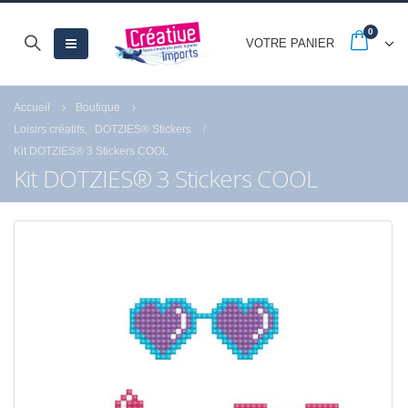
0
VOTRE PANIER
Accueil
Boutique
Loisirs créatifs
,
DOTZIES® Stickers
Kit DOTZIES® 3 Stickers COOL
Kit DOTZIES® 3 Stickers COOL