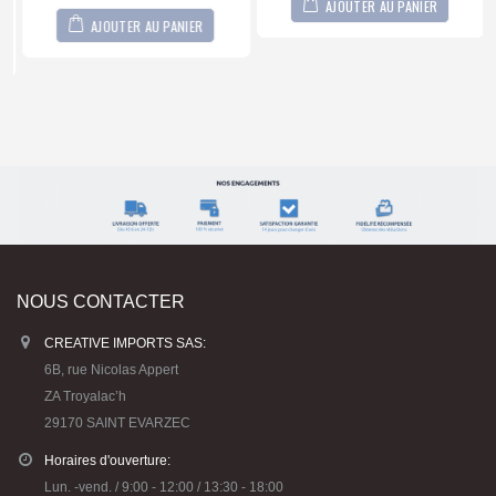
AJOUTER AU PANIER
AJOUTER AU PANIER
NOUS CONTACTER
CREATIVE IMPORTS SAS:
6B, rue Nicolas Appert
ZA Troyalac’h
29170 SAINT EVARZEC
Horaires d'ouverture:
Lun. -vend. / 9:00 - 12:00 / 13:30 - 18:00