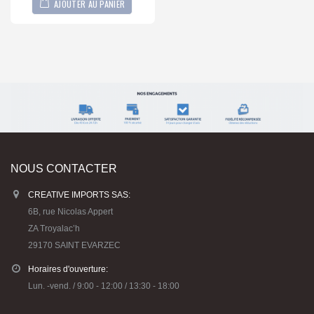
AJOUTER AU PANIER
NOUS CONTACTER
CREATIVE IMPORTS SAS:
6B, rue Nicolas Appert
ZA Troyalac’h
29170 SAINT EVARZEC
Horaires d'ouverture:
Lun. -vend. / 9:00 - 12:00 / 13:30 - 18:00