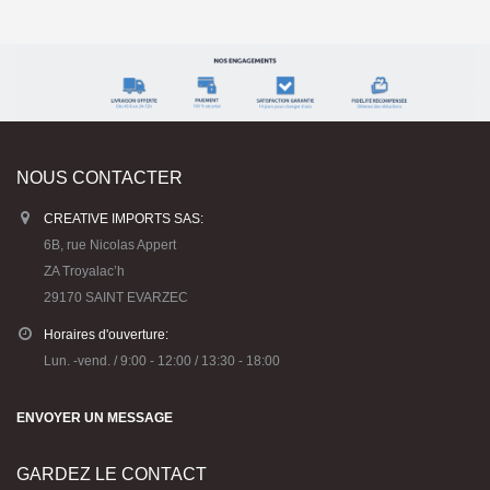
NOUS CONTACTER
CREATIVE IMPORTS SAS:
6B, rue Nicolas Appert
ZA Troyalac’h
29170 SAINT EVARZEC
Horaires d'ouverture:
Lun. -vend. / 9:00 - 12:00 / 13:30 - 18:00
ENVOYER UN MESSAGE
GARDEZ LE CONTACT