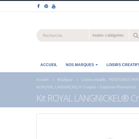
toutes catégories
ACCUEIL
NOS MARQUES
LOISIRS CREATIF
Accueil
Boutique
Loisirs créatifs
,
PEINTURES PAR
Kit ROYAL LANGNICKEL® Croquis – Esquisse Rhinocéros
Kit ROYAL LANGNICKEL® Cro