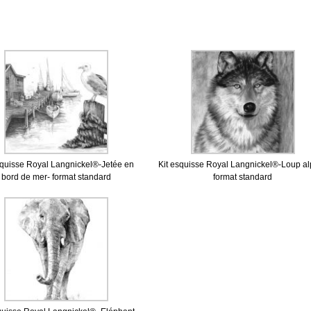
squisse Royal Langnickel®-Jetée en
Kit esquisse Royal Langnickel®-Loup al
bord de mer- format standard
format standard