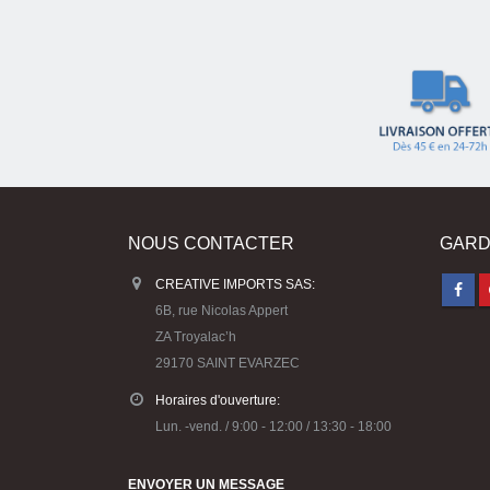
NOUS CONTACTER
GARD
CREATIVE IMPORTS SAS:
6B, rue Nicolas Appert
ZA Troyalac’h
29170 SAINT EVARZEC
Horaires d'ouverture:
Lun. -vend. / 9:00 - 12:00 / 13:30 - 18:00
ENVOYER UN MESSAGE