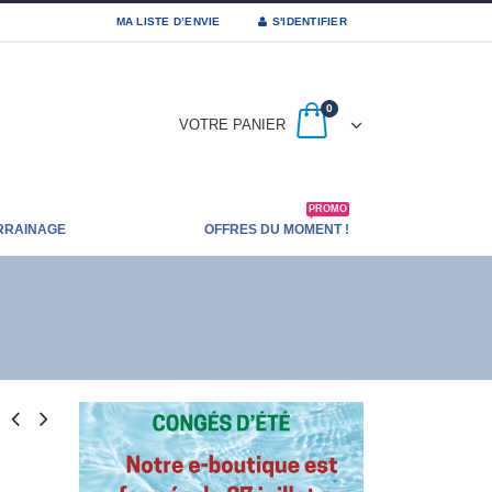
MA LISTE D’ENVIE
S'IDENTIFIER
0
VOTRE PANIER
PROMO
RRAINAGE
OFFRES DU MOMENT !