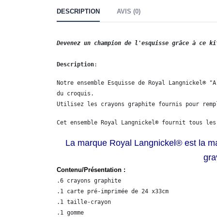
DESCRIPTION
AVIS (0)
Devenez un champion de l'esquisse grâce à ce ki
Description
:
Notre ensemble Esquisse de Royal Langnickel® "A
du croquis. 

Utilisez les crayons graphite fournis pour remp
Cet ensemble Royal Langnickel® fournit tous les
La marque Royal Langnickel® est la ma
gra
Contenu/Présentation :
.6 crayons graphite

.1 carte pré-imprimée de 24 x33cm

.1 taille-crayon 

.1 gomme
