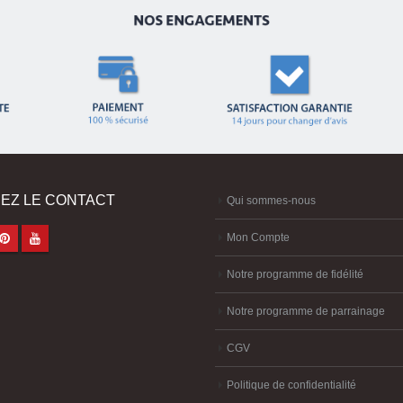
EZ LE CONTACT
Qui sommes-nous
Mon Compte
Notre programme de fidélité
Notre programme de parrainage
CGV
Politique de confidentialité