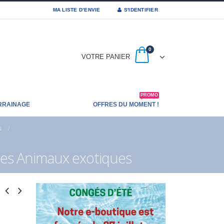
MA LISTE D’ENVIE
S'IDENTIFIER
0
VOTRE PANIER
PROMO
RRAINAGE
OFFRES DU MOMENT !
s
ses Animaux exotiques