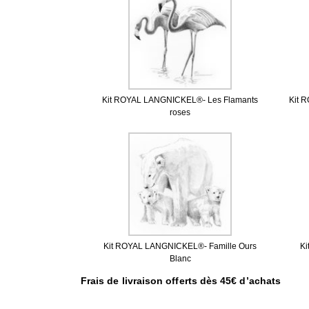
Kit ROYAL LANGNICKEL®- Les Flamants
Kit 
roses
Kit ROYAL LANGNICKEL®- Famille Ours
K
Blanc
Frais de livraison offerts dès 45€ d’achats