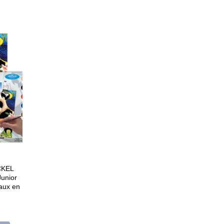
CKEL
Junior
aux en