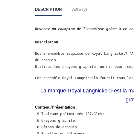
DESCRIPTION
AVIS (0)
Devenez un champion de l'esquisse grâce à ce co
Description
:
Notre ensemble Esquisse de Royal Langnickel® "A
du croquis. 

Utilisez les crayons graphite fournis pour remp
Cet ensemble Royal Langnickel® fournit tous les
La marque Royal Langnickel® est la ma
gra
Contenu/Présentation :
.9 Tableaux préimprimés (37x31cm)

.6 Crayons graphite

.6 Bâtons de croquis

.5 Feuilles de référence
