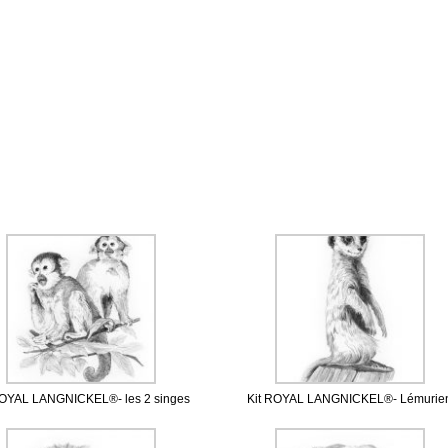
ROYAL LANGNICKEL®- les 2 singes
Kit ROYAL LANGNICKEL®- Lémurie