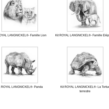
ROYAL LANGNICKEL®- Famille Lion
Kit ROYAL LANGNICKEL®- Famille Elép
it ROYAL LANGNICKEL®- Panda
Kit ROYAL LANGNICKEL®- La Tortu
terrestre