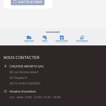
AJOUTER AU PANIER
NOUS CONTACTER
CREATIVE IMPORTS SAS:
6B, rue Nicolas Appert
ZA Troyalac’h
29170 SAINT EVARZEC
Horaires d'ouverture:
Lun. -vend. / 9:00 - 12:00 / 13:30 - 18:00