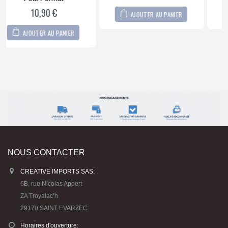
AJOUTER AU PANIER
AJOUTER AU PANIER
NOUS CONTACTER
CREATIVE IMPORTS SAS:
6B, rue Nicolas Appert
ZA Troyalac’h
29170 SAINT EVARZEC
Horaires d'ouverture:
Lun. -vend. / 9:00 - 12:00 / 13:30 - 18:00