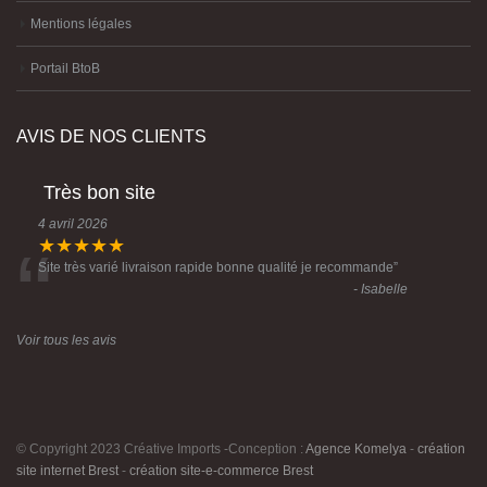
Portail BtoB
AVIS DE NOS CLIENTS
Très bon site
4 avril 2026
“
★★★★★
Site très varié livraison rapide bonne qualité je recommande
”
- Isabelle
Voir tous les avis
© Copyright 2023 Créative Imports -Conception :
Agence Komelya
-
création
site internet Brest
-
création site-e-commerce Brest