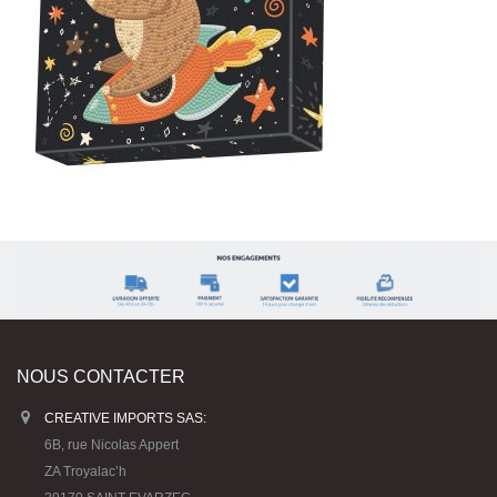
NOUS CONTACTER
CREATIVE IMPORTS SAS:
6B, rue Nicolas Appert
ZA Troyalac’h