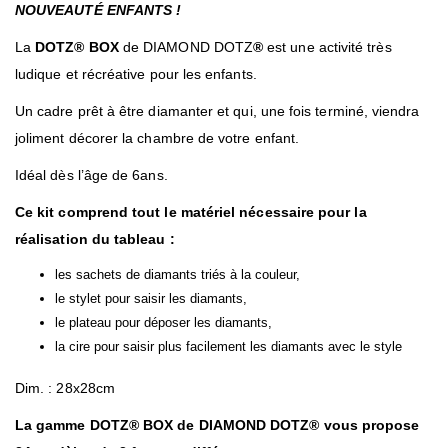
NOUVEAUTÉ ENFANTS !
La
DOTZ®
BOX
de DIAMOND DOTZ
®
est une activité très
ludique et récréative pour les enfants.
Un cadre prêt à être diamanter et qui, une fois terminé, viendra
joliment décorer la chambre de votre enfant.
Idéal dès l’âge de 6ans.
Ce kit comprend tout le matériel nécessaire pour la
réalisation du tableau :
les sachets de diamants triés à la couleur,
le stylet pour saisir les diamants,
le plateau pour déposer les diamants,
la cire pour saisir plus facilement les diamants avec le style
Dim. : 28x28cm
La gamme DOTZ® BOX de DIAMOND DOTZ® vous propose