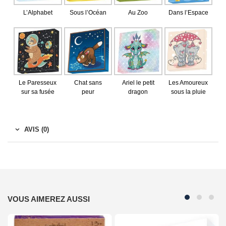
L’Alphabet
Sous l’Océan
Au Zoo
Dans l’Espace
Le Paresseux
Chat sans
Ariel le petit
Les Amoureux
sur sa fusée
peur
dragon
sous la pluie
AVIS (0)
VOUS AIMEREZ AUSSI