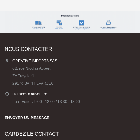
NOUS CONTACTER
CREATIVE IMPORTS SAS:
6B, rue Nicolas Appert
ZA Troyalac’h
29170 SAINT EVARZEC
Horaires d'ouverture:
Lun. -vend. / 9:00 - 12:00 / 13:30 - 18:00
ENVOYER UN MESSAGE
GARDEZ LE CONTACT