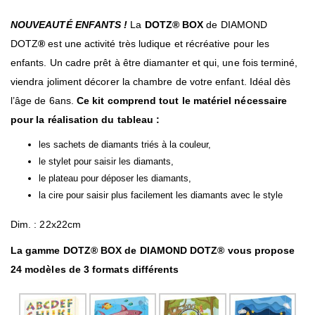
NOUVEAUTÉ ENFANTS !
La
DOTZ®
BOX
de DIAMOND
DOTZ
®
est une activité très ludique et récréative pour les
enfants. Un cadre prêt à être diamanter et qui, une fois terminé,
viendra joliment décorer la chambre de votre enfant. Idéal dès
l’âge de 6ans.
Ce kit comprend tout le matériel nécessaire
pour la réalisation du tableau :
les sachets de diamants triés à la couleur,
le stylet pour saisir les diamants,
le plateau pour déposer les diamants,
la cire pour saisir plus facilement les diamants avec le style
Dim. : 22x22cm
La gamme DOTZ® BOX de DIAMOND DOTZ® vous propose
24 modèles de 3 formats différents