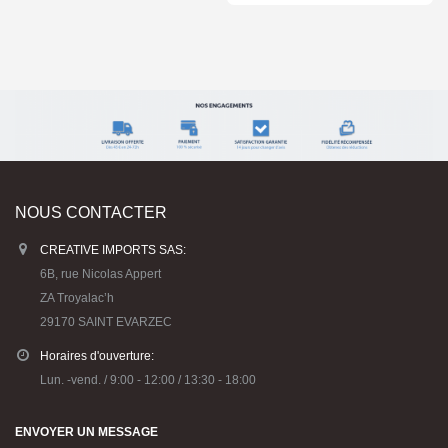
NOUS CONTACTER
CREATIVE IMPORTS SAS:
6B, rue Nicolas Appert
ZA Troyalac’h
29170 SAINT EVARZEC
Horaires d'ouverture:
Lun. -vend. / 9:00 - 12:00 / 13:30 - 18:00
ENVOYER UN MESSAGE