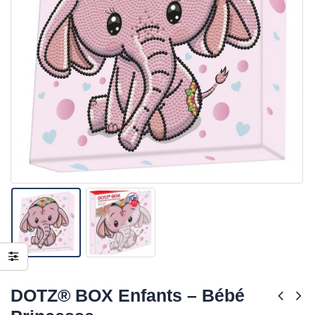
DOTZ® BOX Enfants – Bébé