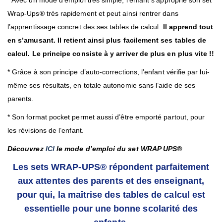
* Avec un mode d’emploi très simple, l’enfant s’approprie son set
Wrap-Ups® très rapidement et peut ainsi rentrer dans
l’apprentissage concret des ses tables de calcul.
Il apprend tout
en s’amusant. Il retient ainsi plus facilement ses tables de
calcul. Le principe consiste à y arriver de plus en plus vite !!
* Grâce à son principe d’auto-corrections, l’enfant vérifie par lui-
même ses résultats, en totale autonomie sans l’aide de ses
parents.
* Son format pocket permet aussi d’être emporté partout, pour
les révisions de l’enfant.
Découvrez
ICI
le mode d’emploi du set WRAP UPS®
Les sets WRAP-UPS® répondent parfaitement
aux attentes des parents et des enseignant,
pour qui, la maîtrise des tables de calcul est
essentielle
pour une bonne scolarité des