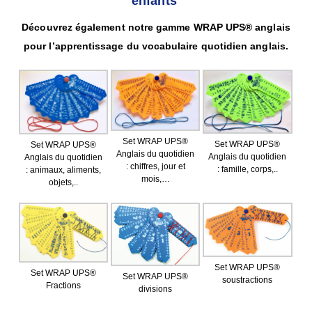
enfants
Découvrez également notre gamme WRAP UPS® anglais
pour l’apprentissage du vocabulaire quotidien anglais.
Set WRAP UPS®
Set WRAP UPS®
Set WRAP UPS®
Anglais du quotidien
Anglais du quotidien
Anglais du quotidien
: chiffres, jour et
: famille, corps,..
: animaux, aliments,
mois,…
objets,..
Set WRAP UPS®
Set WRAP UPS®
Set WRAP UPS®
soustractions
Fractions
divisions