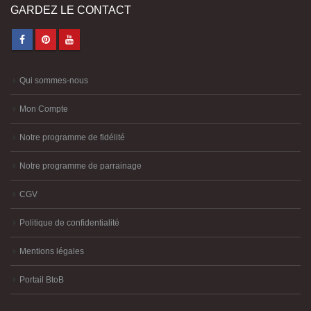
GARDEZ LE CONTACT
Qui sommes-nous
Mon Compte
Notre programme de fidélité
Notre programme de parrainage
CGV
Politique de confidentialité
Mentions légales
Portail BtoB