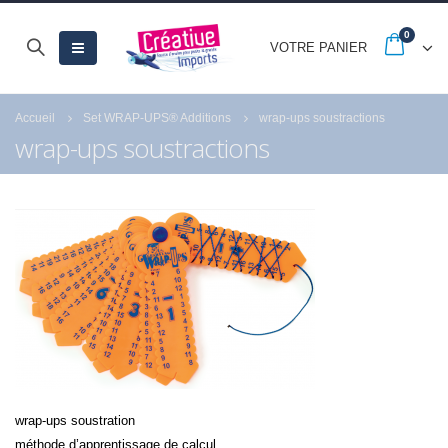
0
VOTRE PANIER
Accueil
Set WRAP-UPS® Additions
wrap-ups soustractions
wrap-ups soustractions
wrap-ups soustration
méthode d’apprentissage de calcul