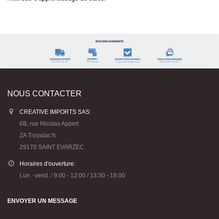
NOUS CONTACTER
CREATIVE IMPORTS SAS:
6B, rue Nicolas Appert
ZA Troyalac’h
29170 SAINT EVARZEC
Horaires d'ouverture:
Lun. -vend. / 9:00 - 12:00 / 13:30 - 18:00
ENVOYER UN MESSAGE