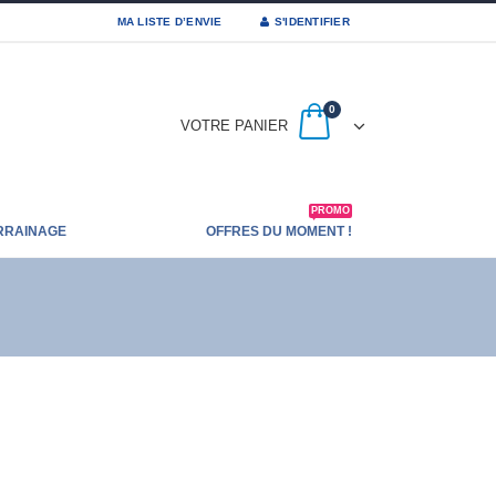
MA LISTE D’ENVIE
S'IDENTIFIER
0
VOTRE PANIER
PROMO
RRAINAGE
OFFRES DU MOMENT !