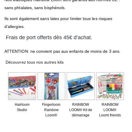
sans phtalates, sans bisphénols.
Ils sont également sans latex pour limiter tous les risques
d’allergies.
Frais de port offerts dès 45€ d’achat.
ATTENTION: ne convient pas aux enfants de moins de 3 ans.
Découvrez tous nos autres kits
Hairloom
Fingerloom
RAINBOW
RAINBOW
Studio
Rainbow
LOOM® Kit de
LOOM®
Loom®
démarrage
Loomi friends