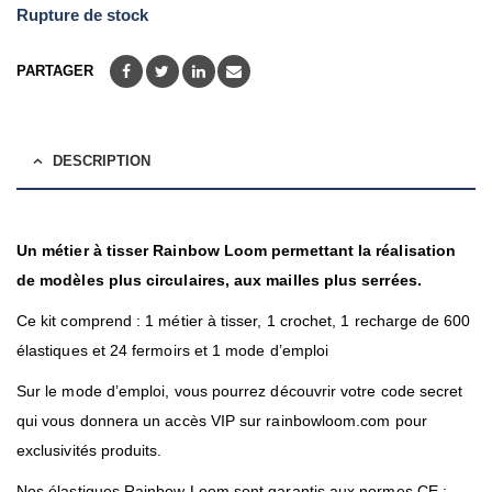
Rupture de stock
PARTAGER
DESCRIPTION
Un métier à tisser Rainbow Loom permettant la réalisation
de modèles plus circulaires, aux mailles plus serrées.
Ce kit comprend : 1 métier à tisser, 1 crochet, 1 recharge de 600
élastiques et 24 fermoirs et 1 mode d’emploi
Sur le mode d’emploi, vous pourrez découvrir votre code secret
qui vous donnera un accès VIP sur rainbowloom.com pour
exclusivités produits.
Nos élastiques Rainbow Loom sont garantis aux normes CE :