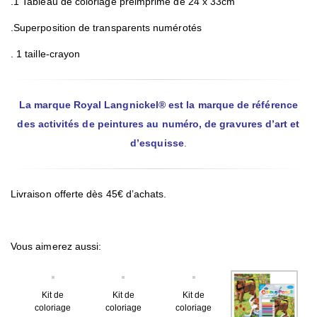
.1 Tableau de coloriage préimprimé de 24 x 33cm
.Superposition de transparents numérotés
. 1 taille-crayon
La marque Royal Langnickel® est la marque de référence
des activités de peintures au numéro, de gravures d’art et
d’esquisse
.
Livraison offerte dès 45€ d’achats.
Vous aimerez aussi:
Kit de
Kit de
Kit de
coloriage
coloriage
coloriage