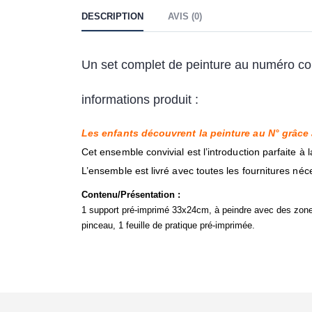
DESCRIPTION
AVIS (0)
Un set complet de peinture au numéro co
informations produit :
Les enfants découvrent la peinture au N° grâce à
Cet ensemble convivial est l’introduction parfaite à l
L’ensemble est livré avec toutes les fournitures néce
Contenu/Présentation :
1 support pré-imprimé 33x24cm, à peindre avec des zones
pinceau, 1 feuille de pratique pré-imprimée.