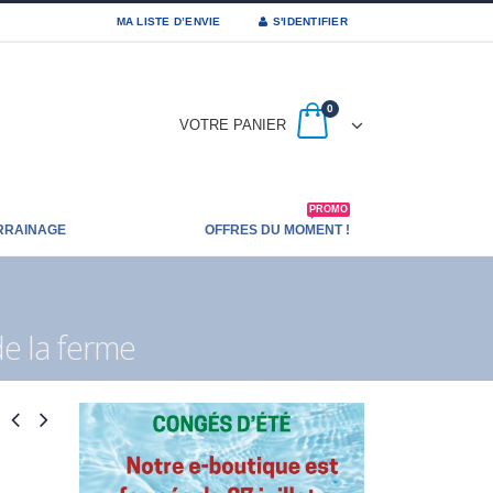
MA LISTE D’ENVIE
S'IDENTIFIER
0
VOTRE PANIER
PROMO
RRAINAGE
OFFRES DU MOMENT !
e la ferme