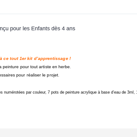
nçu pour les Enfants dès 4 ans
 ce tout 1er kit d’apprentissage !
a peinture pour tout artiste en herbe.
ssaires pour réaliser le projet.
 numérotées par couleur, 7 pots de peinture acrylique à base d’eau de 3ml, 