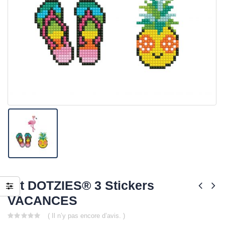
Kit DOTZIES® 3 Stickers
VACANCES
( Il n’y pas encore d’avis. )