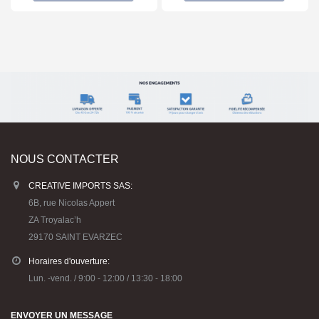
NOUS CONTACTER
CREATIVE IMPORTS SAS:
6B, rue Nicolas Appert
ZA Troyalac’h
29170 SAINT EVARZEC
Horaires d'ouverture:
Lun. -vend. / 9:00 - 12:00 / 13:30 - 18:00
ENVOYER UN MESSAGE