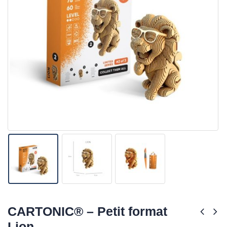
CARTONIC® – Petit format
Lion