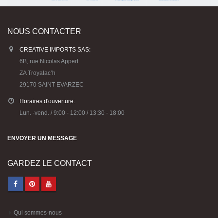
NOUS CONTACTER
CREATIVE IMPORTS SAS:
6B, rue Nicolas Appert
ZA Troyalac’h
29170 SAINT EVARZEC
Horaires d'ouverture:
Lun. -vend. / 9:00 - 12:00 / 13:30 - 18:00
ENVOYER UN MESSAGE
GARDEZ LE CONTACT
Qui sommes-nous