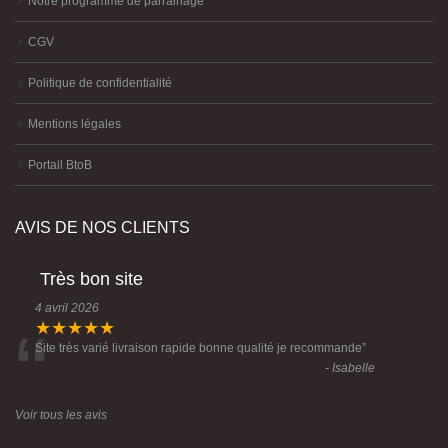
Notre programme de parrainage
CGV
Politique de confidentialité
Mentions légales
Portail BtoB
AVIS DE NOS CLIENTS
Très bon site
4 avril 2026
“
★★★★★
Site très varié livraison rapide bonne qualité je recommande
”
- Isabelle
Voir tous les avis