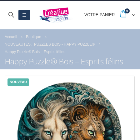
0
VOTRE PANIER
Accueil
Boutique
NOUVEAUTES
,
PUZZLES BOIS - HAPPY PUZZLE®
Happy Puzzle® Bois – Esprits félins
Happy Puzzle® Bois – Esprits félins
NOUVEAU