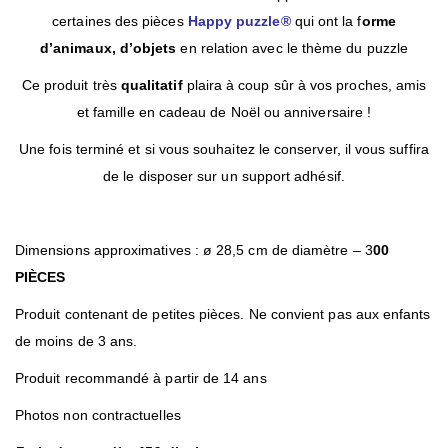
certaines des pièces
Happy puzzle®
qui ont la f
orme
d’animaux, d’objets
en relation avec le thème du puzzle
Ce produit très
qualitatif
plaira à coup sûr à vos proches, amis
et famille en cadeau de Noël ou anniversaire !
Une fois terminé et si vous souhaitez le conserver, il vous suffira
de le disposer sur un support adhésif.
Dimensions approximatives : ø 28,5 cm de diamètre – 3
00
PIÈCES
Produit contenant de petites pièces. Ne convient pas aux enfants
de moins de 3 ans.
Produit recommandé à partir de 14 ans
Photos non contractuelles