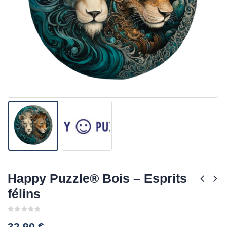
Happy Puzzle® Bois – Esprits
félins
0
32,90
€
out