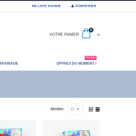
MA LISTE D’ENVIE
S'IDENTIFIER
0
VOTRE PANIER
PROMO
RRAINAGE
OFFRES DU MOMENT !
Montrer: