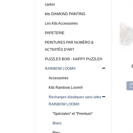
carton
kits DIAMOND PAINTING
Les Kits Accessoires
PAPETERIE
PEINTURES PAR NUMÉRO &
ACTIVITÉS D'ART
PUZZLES BOIS - HAPPY PUZZLE®
RAINBOW LOOM®
Accessoires
Kits Rainbow Loom®
Recharges élastiques sans latex
RAINBOW LOOM®
"Spéciales" et "Premium"
Blanc
Bleu