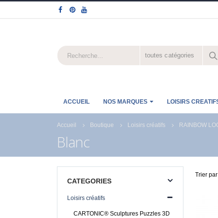
toutes catégories
ACCUEIL
NOS MARQUES
LOISIRS CREATIF
Accueil
Boutique
Loisirs créatifs
RAINBOW LO
Blanc
Trier par
CATEGORIES
Loisirs créatifs
CARTONIC® Sculptures Puzzles 3D