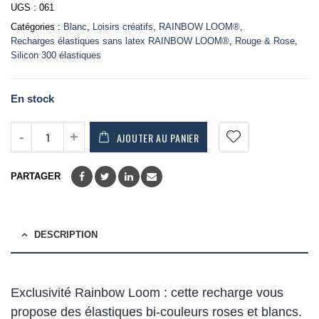
UGS :
061
Catégories :
Blanc
,
Loisirs créatifs
,
RAINBOW LOOM®
,
Recharges élastiques sans latex RAINBOW LOOM®
,
Rouge & Rose
,
Silicon 300 élastiques
En stock
AJOUTER AU PANIER
PARTAGER
DESCRIPTION
Exclusivité Rainbow Loom : cette recharge vous
propose des élastiques bi-couleurs roses et blancs.