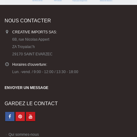
NOUS CONTACTER
CREATIVE IMPORTS SAS:
6B, rue Nicolas Appert
ZA Troyalac’h
29170 SAINT EVARZEC
Horaires d'ouverture:
Lun. -vend. / 9:00 - 12:00 / 13:30 - 18:00
ENVOYER UN MESSAGE
GARDEZ LE CONTACT
Qui sommes-nous