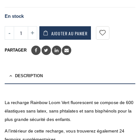
En stock
AJOUTER AU PANIER
PARTAGER
DESCRIPTION
La recharge Rainbow Loom Vert fluorescent se compose de 600
élastiques sans latex, sans phtalates et sans bisphénols pour la
plus grande sécurité des enfants.
A l’intérieur de cette recharge, vous trouverez également 24
fermoirs supplémentaires.