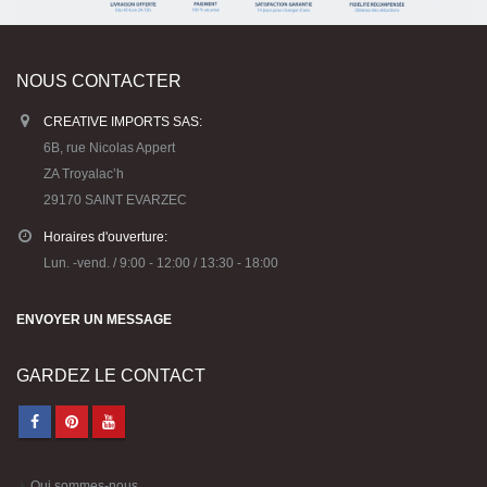
NOUS CONTACTER
CREATIVE IMPORTS SAS:
6B, rue Nicolas Appert
ZA Troyalac’h
29170 SAINT EVARZEC
Horaires d'ouverture:
Lun. -vend. / 9:00 - 12:00 / 13:30 - 18:00
ENVOYER UN MESSAGE
GARDEZ LE CONTACT
Qui sommes-nous