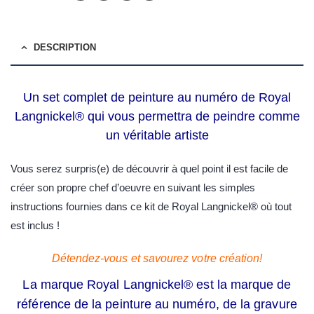
DESCRIPTION
Un set complet de peinture au numéro de Royal
Langnickel® qui vous permettra de peindre comme
un véritable artiste
Vous serez surpris(e) de découvrir à quel point il est facile de
créer son propre chef d’oeuvre en suivant les simples
instructions fournies dans ce kit de Royal Langnickel® où tout
est inclus !
Détendez-vous et savourez votre création!
La marque Royal Langnickel® est la marque de
référence de la peinture au numéro, de la gravure