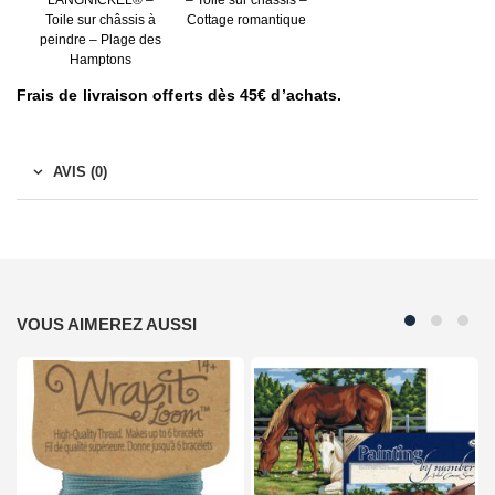
LANGNICKEL® –
– Toile sur châssis –
Toile sur châssis à
Cottage romantique
peindre – Plage des
Hamptons
Frais de livraison offerts dès 45€ d’achats.
AVIS (0)
VOUS AIMEREZ AUSSI