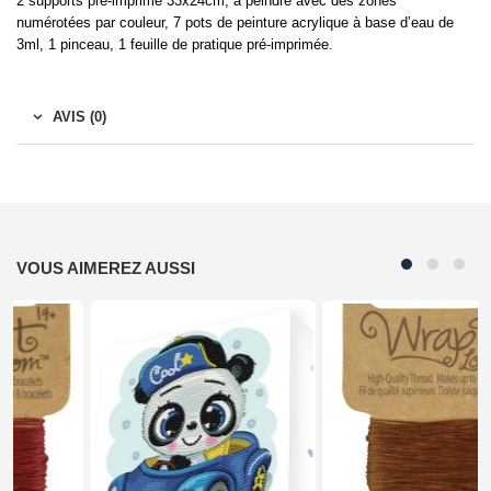
2 supports pré-imprimé 33x24cm, à peindre avec des zones
numérotées par couleur, 7 pots de peinture acrylique à base d’eau de
3ml, 1 pinceau, 1 feuille de pratique pré-imprimée.
AVIS (0)
VOUS AIMEREZ AUSSI