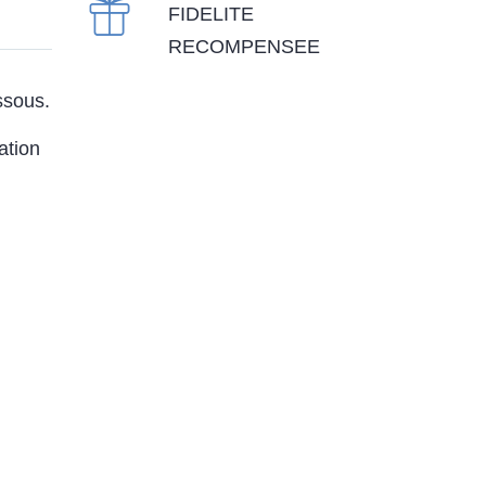
FIDELITE
RECOMPENSEE
ssous.
ation