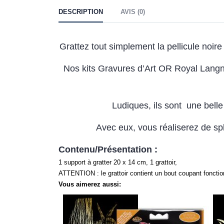
DESCRIPTION
AVIS (0)
Grattez tout simplement la pellicule noi
Nos kits Gravures d’Art OR Royal Langnic
Ludiques, ils sont une belle a
Avec eux, vous réaliserez de sp
Contenu/Présentation :
1 support à gratter 20 x 14 cm, 1 grattoir,
ATTENTION : le grattoir contient un bout coupant fonctio
Vous aimerez aussi: