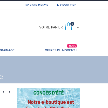
MA LISTE D’ENVIE
S'IDENTIFIER
0
VOTRE PANIER
PROMO
RRAINAGE
OFFRES DU MOMENT !
e