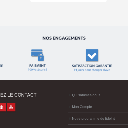
EZ LE CONTACT
Qui sommes-nous
Mon Compte
Notre programme de fidélité