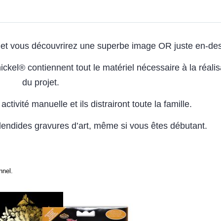
re et vous découvrirez une superbe image OR juste en-de
kel® contiennent tout le matériel nécessaire à la réalis
du projet.
ctivité manuelle et ils distrairont toute la famille.
lendides gravures d’art, même si vous êtes débutant.
nnel.