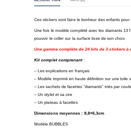
Ces stickers vont faire le bonheur des enfants pour 
Une fois le modèle complété avec les diamants 13 fac
pouvoir le coller sur la surface lisse de son choix
Une gamme complète de 24 kits de 3 stickers à c
Kit complet comprenant
:
– Les explications en français
– Modèle imprimé en haute définition sur une toile 
– Les sachets de facettes “diamants” triés par coul
– Un stylet et sa cire
– Un plateau à facettes
Dimensions moyennes : 8,8×6,3cm
Modèle BUBBLES