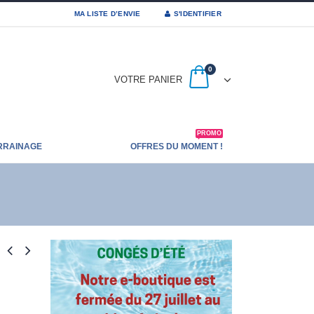
MA LISTE D’ENVIE
S'IDENTIFIER
0
VOTRE PANIER
PROMO
RRAINAGE
OFFRES DU MOMENT !