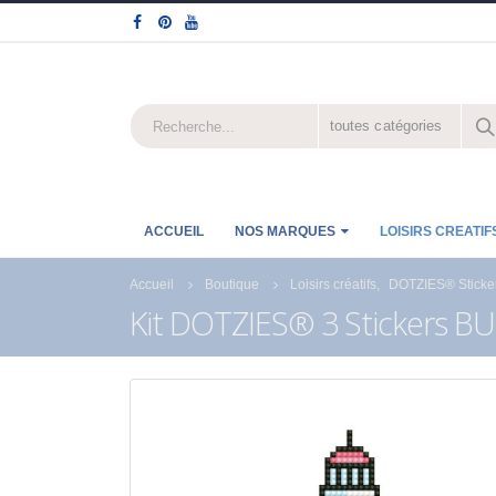
toutes catégories
ACCUEIL
NOS MARQUES
LOISIRS CREATIF
Accueil
Boutique
Loisirs créatifs
,
DOTZIES® Sticke
Kit DOTZIES® 3 Stickers B