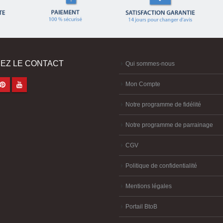
EZ LE CONTACT
Qui sommes-nous
Mon Compte
Notre programme de fidélité
Notre programme de parrainage
CGV
Politique de confidentialité
Mentions légales
Portail BtoB