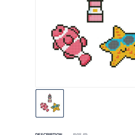
DESCRIPTION
AVIS (0)