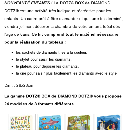
NOUVEAUTÉ ENFANTS !
La
DOTZ®
BOX
de DIAMOND
DOTZ
®
est une activité très ludique et récréative pour les
enfants. Un cadre prêt à être diamanter et qui, une fois terminé,
viendra joliment décorer la chambre de votre enfant. Idéal dès
l’âge de 6ans.
Ce kit comprend tout le matériel nécessaire
pour la réalisation du tableau :
les sachets de diamants triés à la couleur,
le stylet pour saisir les diamants,
le plateau pour déposer les diamants,
la cire pour saisir plus facilement les diamants avec le style
Dim. : 28x28cm
La gamme DOTZ® BOX de DIAMOND DOTZ® vous propose
24 modèles de 3 formats différents