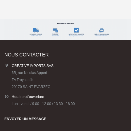
NOUS CONTACTER
CREATIVE IMPORTS SAS:
6B, rue Nicolas Appert
ZA Troyalac’h
29170 SAINT EVARZEC
Horaires d'ouverture:
Lun. -vend. / 9:00 - 12:00 / 13:30 - 18:00
ENVOYER UN MESSAGE