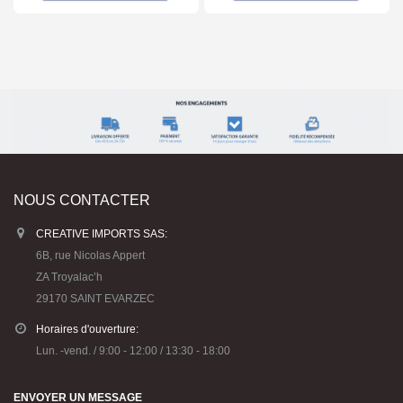
NOUS CONTACTER
CREATIVE IMPORTS SAS:
6B, rue Nicolas Appert
ZA Troyalac’h
29170 SAINT EVARZEC
Horaires d'ouverture:
Lun. -vend. / 9:00 - 12:00 / 13:30 - 18:00
ENVOYER UN MESSAGE