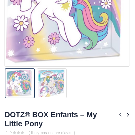
DOTZ® BOX Enfants – My
Little Pony
( Il n’y pas encore d’avis. )