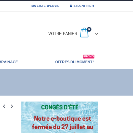
MA LISTE D’ENVIE
S'IDENTIFIER
0
VOTRE PANIER
PROMO
RRAINAGE
OFFRES DU MOMENT !