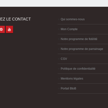
EZ LE CONTACT
Qui sommes-nous
Mon Compte
Notre programme de fidélité
Notre programme de parrainage
CGV
Politique de confidentialité
Mentions légales
Portail BtoB