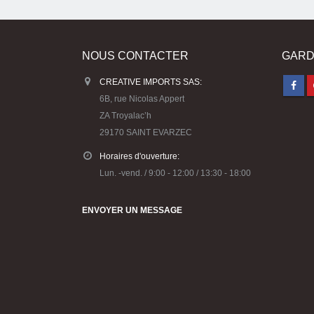
NOUS CONTACTER
GARD
CREATIVE IMPORTS SAS:
6B, rue Nicolas Appert
ZA Troyalac’h
29170 SAINT EVARZEC
Horaires d'ouverture:
Lun. -vend. / 9:00 - 12:00 / 13:30 - 18:00
ENVOYER UN MESSAGE