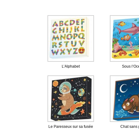
L’Alphabet
Sous l’Oc
Le Paresseux sur sa fusée
Chat sans 