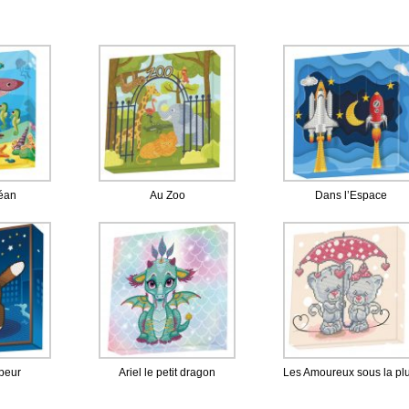
éan
Au Zoo
Dans l’Espace
peur
Ariel le petit dragon
Les Amoureux sous la pl