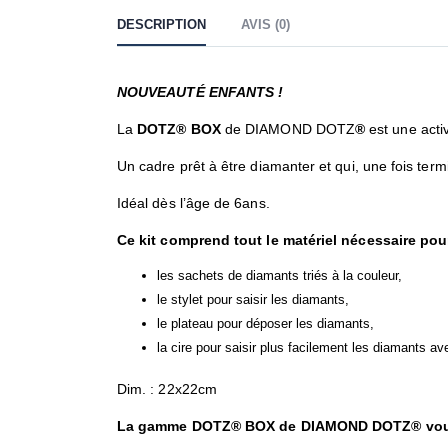
DESCRIPTION
AVIS (0)
NOUVEAUTÉ ENFANTS !
La
DOTZ®
BOX
de DIAMOND DOTZ
®
est une acti
Un cadre prêt à être diamanter et qui, une fois term
Idéal dès l’âge de 6ans.
Ce kit comprend tout le matériel nécessaire pour
les sachets de diamants triés à la couleur,
le stylet pour saisir les diamants,
le plateau pour déposer les diamants,
la cire pour saisir plus facilement les diamants av
Dim. : 22x22cm
La gamme DOTZ® BOX de DIAMOND DOTZ® vous p