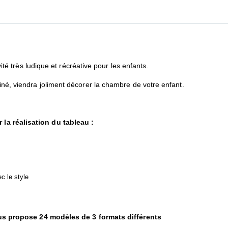
vité très ludique et récréative pour les enfants.
iné, viendra joliment décorer la chambre de votre enfant.
 la réalisation du tableau :
ec le style
ropose 24 modèles de 3 formats différents