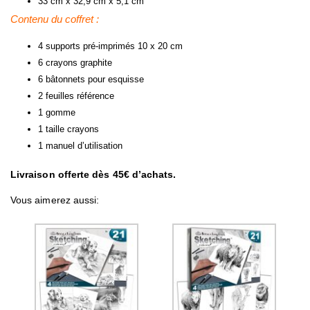
33 cm x 32,9 cm x 5,1 cm
Contenu du coffret :
4 supports pré-imprimés 10 x 20 cm
6 crayons graphite
6 bâtonnets pour esquisse
2 feuilles référence
1 gomme
1 taille crayons
1 manuel d’utilisation
Livraison offerte dès 45€ d’achats.
Vous aimerez aussi: