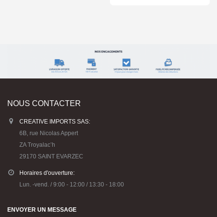
NOUS CONTACTER
CREATIVE IMPORTS SAS:
6B, rue Nicolas Appert
ZA Troyalac’h
29170 SAINT EVARZEC
Horaires d'ouverture:
Lun. -vend. / 9:00 - 12:00 / 13:30 - 18:00
ENVOYER UN MESSAGE