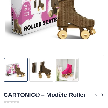
CARTONIC® – Modèle Roller
0